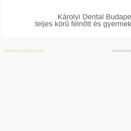
Károlyi Dental Budape
teljes körű felnőtt és gyerme
KÁROLYI FOGÁSZAT 2011
FOGORVOS