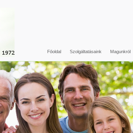
Főoldal
Szolgáltatásaink
Magunkról