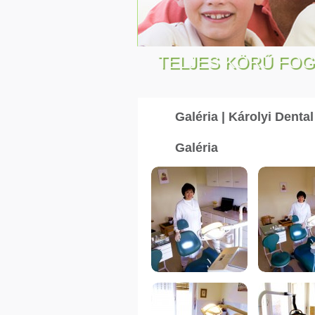
TELJES KÖRŰ FO
Galéria | Károlyi Dental
Galéria